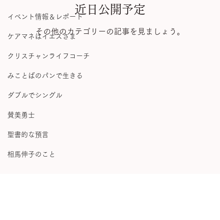
All Posts
近日公開予定
イベント情報＆レポート
その他のカテゴリーの記事を見ましょう。
ケアマネはイエスさま
クリスチャンライフコーチ
みことばのパンで生きる
ダブルでシングル
賛美勇士
聖書的な預言
相馬伸子のこと