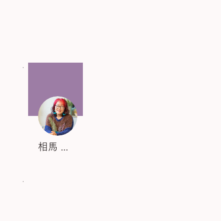
その他
フォローする
相馬 伸子