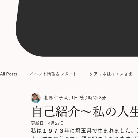
All Posts
イベント情報＆レポート
ケアマネはイエスさま
相馬 伸子
4月1日
読了時間: 3分